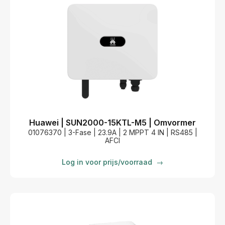
Huawei | SUN2000-15KTL-M5 | Omvormer
01076370 | 3-Fase | 23.9A | 2 MPPT 4 IN | RS485 |
AFCI
Log in voor prijs/voorraad
→