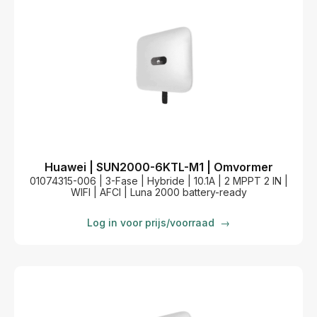
Huawei | SUN2000-6KTL-M1 | Omvormer
01074315-006 | 3-Fase | Hybride | 10.1A | 2 MPPT 2 IN |
WIFI | AFCI | Luna 2000 battery-ready
Log in voor prijs/voorraad
→