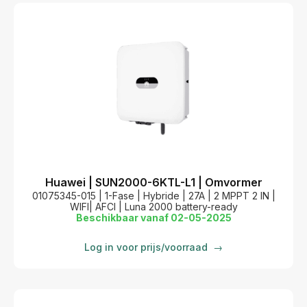
Huawei | SUN2000-6KTL-L1 | Omvormer
01075345-015 | 1-Fase | Hybride | 27A | 2 MPPT 2 IN |
WIFI| AFCI | Luna 2000 battery-ready
Beschikbaar vanaf 02-05-2025
Log in voor prijs/voorraad
→