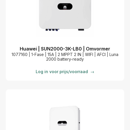
Huawei | SUN2000-3K-LB0 | Omvormer
1077160 | 1-Fase | 15A | 2 MPPT 2 IN | WIFI | AFCI | Luna
2000 battery-ready
Log in voor prijs/voorraad
→