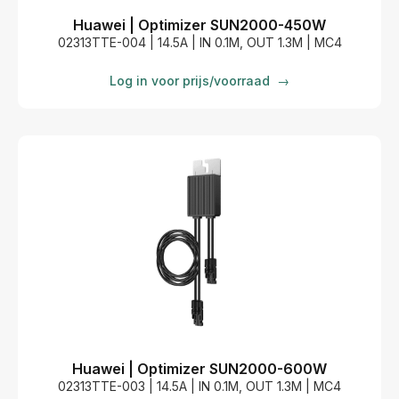
Huawei | Optimizer SUN2000-450W
02313TTE-004 | 14.5A | IN 0.1M, OUT 1.3M | MC4
Log in voor prijs/voorraad
→
Huawei | Optimizer SUN2000-600W
02313TTE-003 | 14.5A | IN 0.1M, OUT 1.3M | MC4