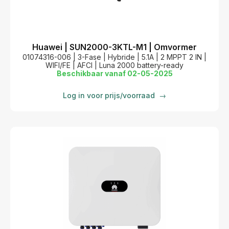
Huawei | SUN2000-3KTL-M1 | Omvormer
01074316-006 | 3-Fase | Hybride | 5.1A | 2 MPPT 2 IN |
WIFI/FE | AFCI | Luna 2000 battery-ready
Beschikbaar vanaf 02-05-2025
Log in voor prijs/voorraad
→