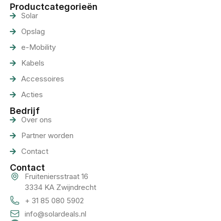
Productcategorieën
Solar
Opslag
e-Mobility
Kabels
Accessoires
Acties
Bedrijf
Over ons
Partner worden
Contact
Contact
Fruiteniersstraat 16
3334 KA Zwijndrecht
+ 31 85 080 5902
info@solardeals.nl