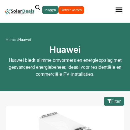
Inloggen
Partner worden
Home /
Huawei
Huawei
Huawei biedt slimme omvormers en energieopslag met
geavanceerd energiebeheer, ideaal voor residentiële en
commerciële PV-installaties.
Filter