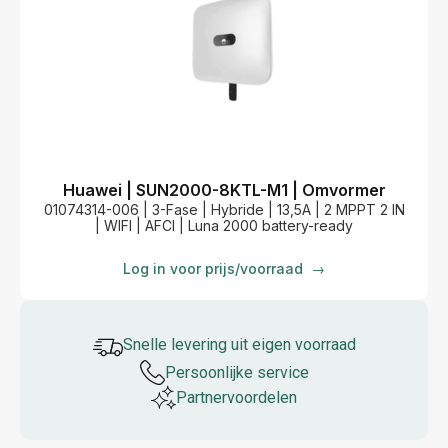
Huawei | SUN2000-8KTL-M1 | Omvormer
01074314-006 | 3-Fase | Hybride | 13,5A | 2 MPPT 2 IN
| WIFI | AFCI | Luna 2000 battery-ready
Log in voor prijs/voorraad
→
Snelle levering uit eigen voorraad
Persoonlijke service
Partner­voordelen