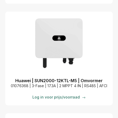
Huawei | SUN2000-12KTL-M5 | Omvormer
01076368 | 3-Fase | 17.3A | 2 MPPT 4 IN | RS485 | AFCI
Log in voor prijs/voorraad
→