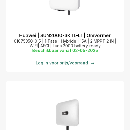
Huawei | SUN2000-3KTL-L1 | Omvormer
01075350-015 | 1-Fase | Hybride | 15A | 2 MPPT 2 IN |
WIFI| AFCI | Luna 2000 battery-ready
Beschikbaar vanaf 02-05-2025
Log in voor prijs/voorraad
→