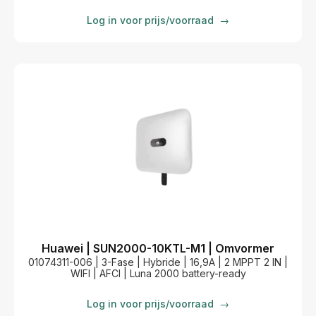
Log in voor prijs/voorraad
→
Huawei | SUN2000-10KTL-M1 | Omvormer
01074311-006 | 3-Fase | Hybride | 16,9A | 2 MPPT 2 IN |
WIFI | AFCI | Luna 2000 battery-ready
Log in voor prijs/voorraad
→