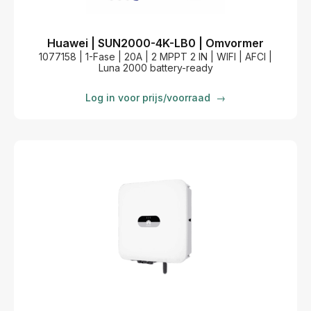
Huawei | SUN2000-4K-LB0 | Omvormer
1077158 | 1-Fase | 20A | 2 MPPT 2 IN | WIFI | AFCI |
Luna 2000 battery-ready
Log in voor prijs/voorraad
→