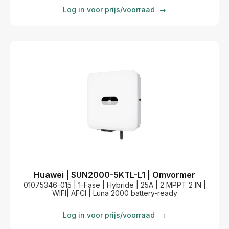
Log in voor prijs/voorraad
→
Huawei | SUN2000-5KTL-L1 | Omvormer
01075346-015 | 1-Fase | Hybride | 25A | 2 MPPT 2 IN |
WIFI| AFCI | Luna 2000 battery-ready
Log in voor prijs/voorraad
→