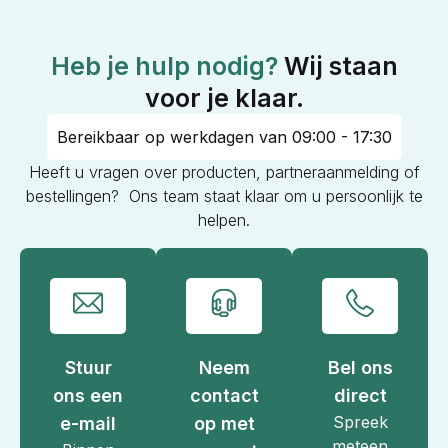
Heb je hulp nodig?
Wij staan
voor je klaar.
Bereikbaar op werkdagen van 09:00 - 17:30
Heeft u vragen over producten, partneraanmelding of
bestellingen? Ons team staat klaar om u persoonlijk te
helpen.
Stuur
Neem
Bel ons
ons een
contact
direct
Spreek
e-mail
op met
meteen