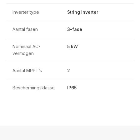
Inverter type
String inverter
Aantal fasen
3-fase
Nominaal AC-
5 kW
vermogen
Aantal MPPT’s
2
Beschermingsklasse
IP65