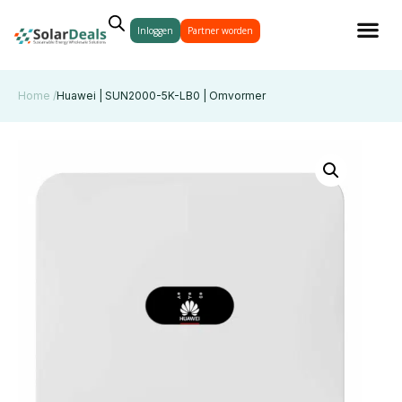
Inloggen
Partner worden
Home /
Huawei | SUN2000-5K-LB0 | Omvormer