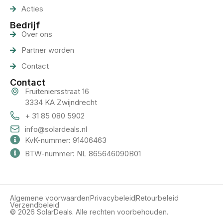
Acties
Bedrijf
Over ons
Partner worden
Contact
Contact
Fruiteniersstraat 16
3334 KA Zwijndrecht
+ 31 85 080 5902
info@solardeals.nl
KvK-nummer: 91406463
BTW-nummer: NL 865646090B01
Algemene voorwaarden
Privacybeleid
Retourbeleid
Verzendbeleid
© 2026 SolarDeals. Alle rechten voorbehouden.