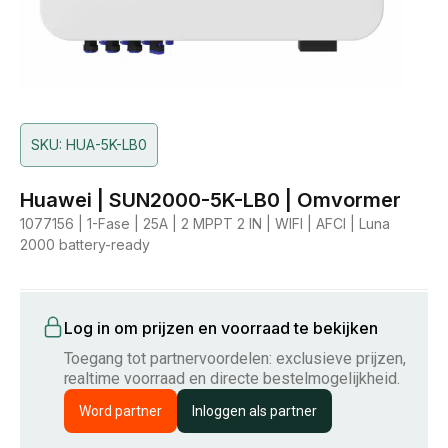
SKU: HUA-5K-LB0
Huawei | SUN2000-5K-LB0 | Omvormer
1077156 | 1-Fase | 25A | 2 MPPT 2 IN | WIFI | AFCI | Luna
2000 battery-ready
Log in om prijzen en voorraad te bekijken
Toegang tot partnervoordelen: exclusieve prijzen,
realtime voorraad en directe bestelmogelijkheid.
Word partner
Inloggen als partner