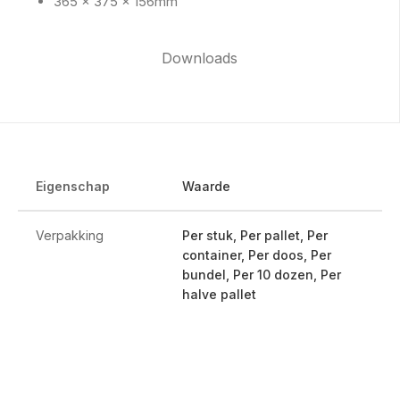
365 x 375 x 156mm
Downloads
Eigenschap
Waarde
Verpakking
Per stuk, Per pallet, Per
container, Per doos, Per
bundel, Per 10 dozen, Per
halve pallet