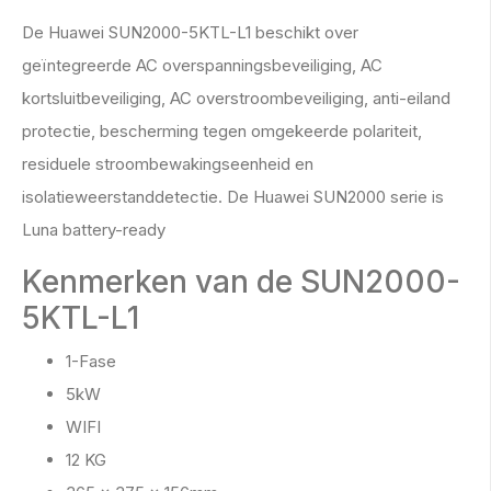
De Huawei SUN2000-5KTL-L1 beschikt over
geïntegreerde AC overspanningsbeveiliging, AC
kortsluitbeveiliging, AC overstroombeveiliging, anti-eiland
protectie, bescherming tegen omgekeerde polariteit,
residuele stroombewakingseenheid en
isolatieweerstanddetectie. De Huawei SUN2000 serie is
Luna battery-ready
Kenmerken van de SUN2000-
5KTL-L1
1-Fase
5kW
WIFI
12 KG