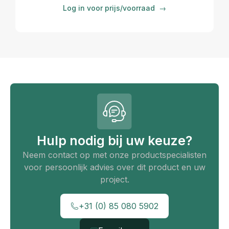
Log in voor prijs/voorraad
→
Hulp nodig bij uw keuze?
Neem contact op met onze productspecialisten
voor persoonlijk advies over dit product en uw
project.
+31 (0) 85 080 5902