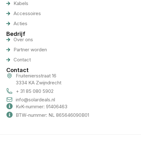
Kabels
Accessoires
Acties
Bedrijf
Over ons
Partner worden
Contact
Contact
Fruiteniersstraat 16
3334 KA Zwijndrecht
+ 31 85 080 5902
info@solardeals.nl
KvK-nummer: 91406463
BTW-nummer: NL 865646090B01