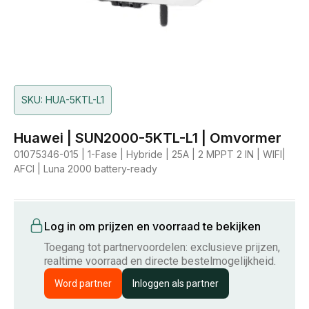
SKU: HUA-5KTL-L1
Huawei | SUN2000-5KTL-L1 | Omvormer
01075346-015 | 1-Fase | Hybride | 25A | 2 MPPT 2 IN | WIFI|
AFCI | Luna 2000 battery-ready
Log in om prijzen en voorraad te bekijken
Toegang tot partnervoordelen: exclusieve prijzen,
realtime voorraad en directe bestelmogelijkheid.
Word partner
Inloggen als partner