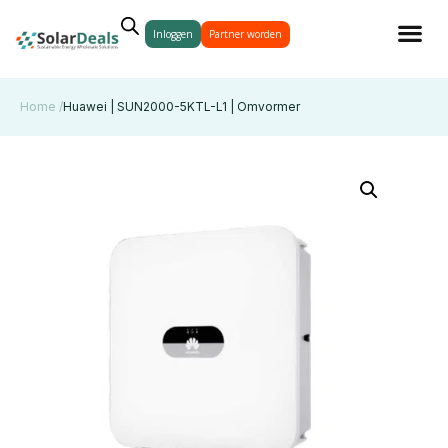
Inloggen
Partner worden
Home /
Huawei | SUN2000-5KTL-L1 | Omvormer