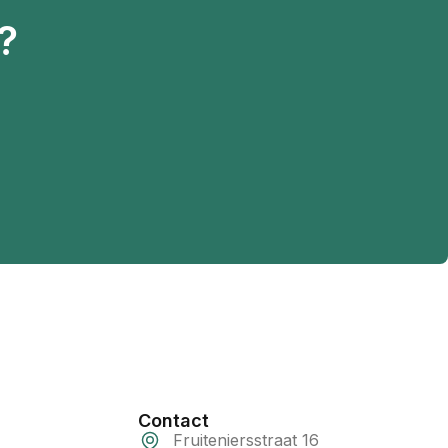
?
Contact
Fruiteniersstraat 16