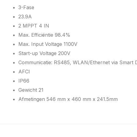
3-Fase
23.9A
2 MPPT 4 IN
Max. Efficiëntie 98.4%
Max. Input Voltage 1100V
Start-up Voltage 200V
Communicatie: RS485, WLAN/Ethernet via Smart 
AFCI
IP66
Gewicht 21
Afmetingen 546 mm x 460 mm x 241.5mm