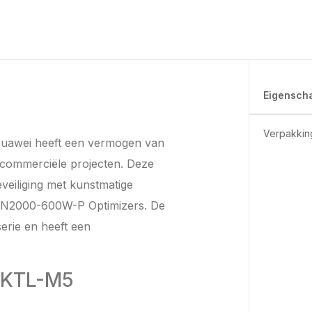
Eigensch
Verpakkin
uawei heeft een vermogen van
s commerciële projecten. Deze
veiliging met kunstmatige
SUN2000-600W-P Optimizers. De
rie en heeft een
5KTL-M5