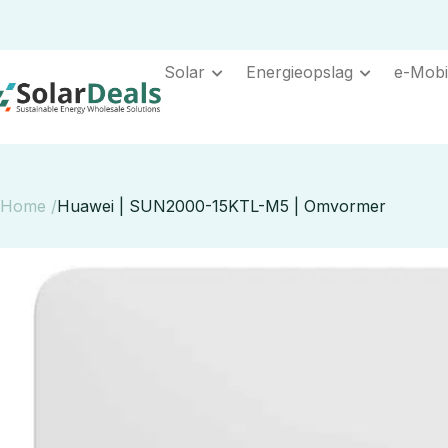
Solar
Energieopslag
e-Mobil
Home /
Huawei | SUN2000-15KTL-M5 | Omvormer