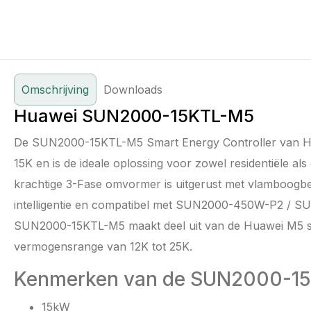
Omschrijving
Downloads
Huawei SUN2000-15KTL-M5
De SUN2000-15KTL-M5 Smart Energy Controller van H
15K en is de ideale oplossing voor zowel residentiële al
krachtige 3-Fase omvormer is uitgerust met vlamboogbe
intelligentie en compatibel met SUN2000-450W-P2 / 
SUN2000-15KTL-M5 maakt deel uit van de Huawei M5 se
vermogensrange van 12K tot 25K.
Kenmerken van de SUN2000-1
15kW