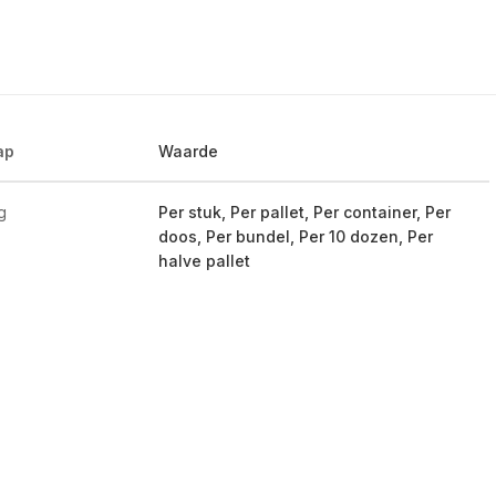
ap
Waarde
g
Per stuk, Per pallet, Per container, Per
doos, Per bundel, Per 10 dozen, Per
halve pallet