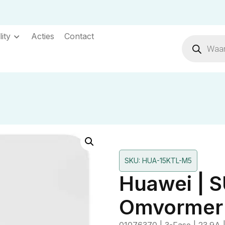
ity
Acties
Contact
SKU: HUA-15KTL-M5
Huawei | 
Omvormer