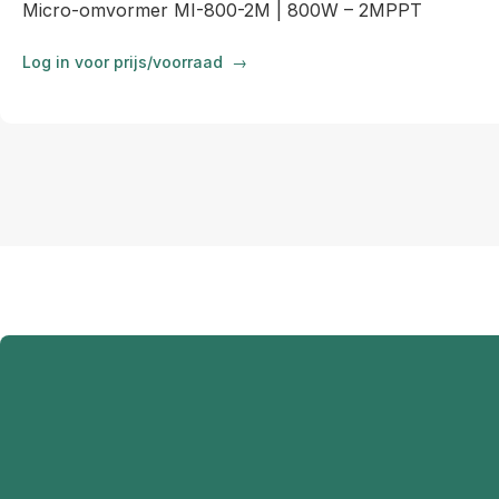
Micro-omvormer MI-800-2M | 800W – 2MPPT
Log in voor prijs/voorraad
→