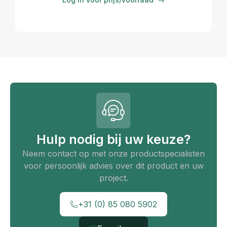
Hulp nodig bij uw keuze?
Neem contact op met onze productspecialisten
voor persoonlijk advies over dit product en uw
project.
+31 (0) 85 080 5902