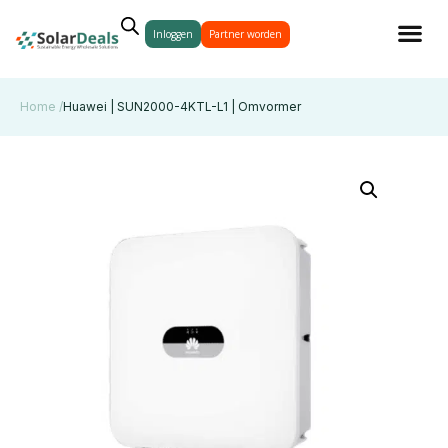
Inloggen
Partner worden
Home /
Huawei | SUN2000-4KTL-L1 | Omvormer