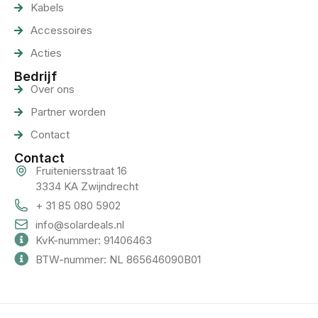
Kabels
Accessoires
Acties
Bedrijf
Over ons
Partner worden
Contact
Contact
Fruiteniersstraat 16
3334 KA Zwijndrecht
+ 31 85 080 5902
info@solardeals.nl
KvK-nummer: 91406463
BTW-nummer: NL 865646090B01