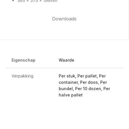
365 x 375 x 156mm
Downloads
Eigenschap
Waarde
Verpakking
Per stuk, Per pallet, Per
container, Per doos, Per
bundel, Per 10 dozen, Per
halve pallet