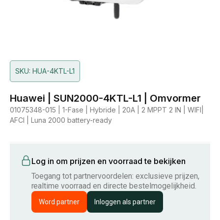
SKU: HUA-4KTL-L1
Huawei | SUN2000-4KTL-L1 | Omvormer
01075348-015 | 1-Fase | Hybride | 20A | 2 MPPT 2 IN | WIFI|
AFCI | Luna 2000 battery-ready
Log in om prijzen en voorraad te bekijken
Toegang tot partnervoordelen: exclusieve prijzen,
realtime voorraad en directe bestelmogelijkheid.
Word partner
Inloggen als partner