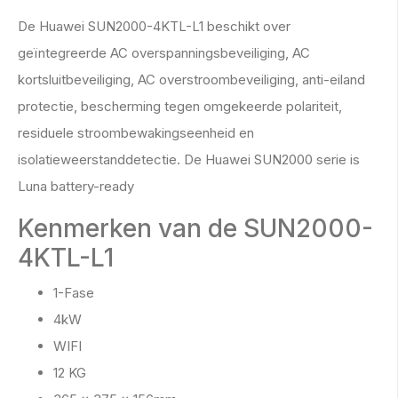
De Huawei SUN2000-4KTL-L1 beschikt over
geïntegreerde AC overspanningsbeveiliging, AC
kortsluitbeveiliging, AC overstroombeveiliging, anti-eiland
protectie, bescherming tegen omgekeerde polariteit,
residuele stroombewakingseenheid en
isolatieweerstanddetectie. De Huawei SUN2000 serie is
Luna battery-ready
Kenmerken van de SUN2000-
4KTL-L1
1-Fase
4kW
WIFI
12 KG