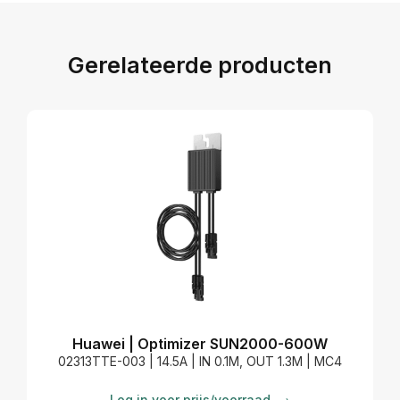
Gerelateerde producten
Huawei | Optimizer SUN2000-600W
02313TTE-003 | 14.5A | IN 0.1M, OUT 1.3M | MC4
Log in voor prijs/voorraad
→