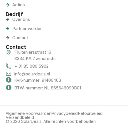
Acties
Bedrijf
Over ons
Partner worden
Contact
Contact
Fruiteniersstraat 16
3334 KA Zwijndrecht
+ 31 85 080 5902
info@solardeals.nl
KvK-nummer: 91406463
BTW-nummer: NL 865646090B01
Algemene voorwaarden
Privacybeleid
Retourbeleid
Verzendbeleid
© 2026 SolarDeals. Alle rechten voorbehouden.