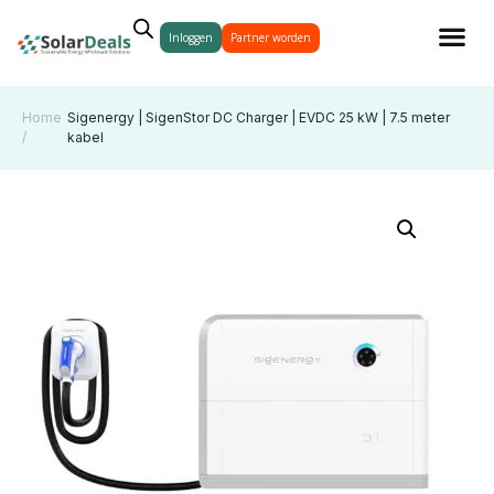
Inloggen
Partner worden
Home
Sigenergy | SigenStor DC Charger | EVDC 25 kW | 7.5 meter
/
kabel