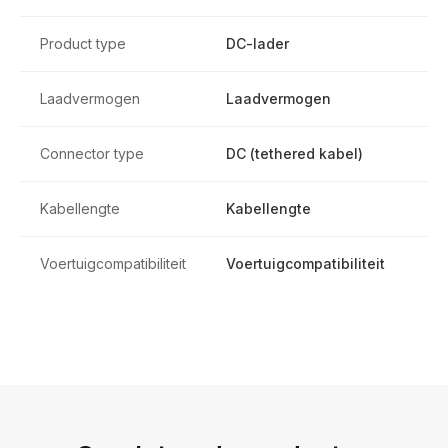
Product type
DC-lader
Laadvermogen
Laadvermogen
Connector type
DC (tethered kabel)
Kabellengte
Kabellengte
Voertuigcompatibiliteit
Voertuigcompatibiliteit