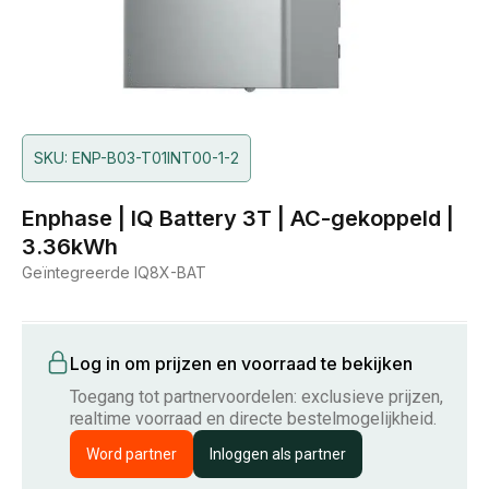
SKU: ENP-B03-T01INT00-1-2
Enphase | IQ Battery 3T | AC-gekoppeld |
3.36kWh
Geïntegreerde IQ8X-BAT
Log in om prijzen en voorraad te bekijken
Toegang tot partnervoordelen: exclusieve prijzen,
realtime voorraad en directe bestelmogelijkheid.
Word partner
Inloggen als partner