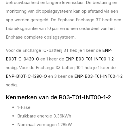
betrouwbaarheid en langere levensduur. De besturing en
monitoring van dit opslagsysteem kan op afstand via een
app worden geregeld. De Enphase Encharge 3T heeft een
fabrieksgarantie van 10 jaar en is een onderdeel van het
Enphase complete opslagsysteem.
Voor de Encharge IQ-batterij 3T heb je 1 keer de
ENP-
B03T-C-0430-O
en 1 keer de
ENP-B03-T01-INT00-1-2
nodig. Voor de Encharge IQ-batterij 10T heb je 1 keer de
ENP-B10T-C-1290-O
en 3 keer de
ENP-B03-T01-INT00-1-2
nodig.
Kenmerken van de B03-T01-INT00-1-2
1-Fase
Bruikbare energie 3.36kWh
Nominaal vermogen 1.28kW