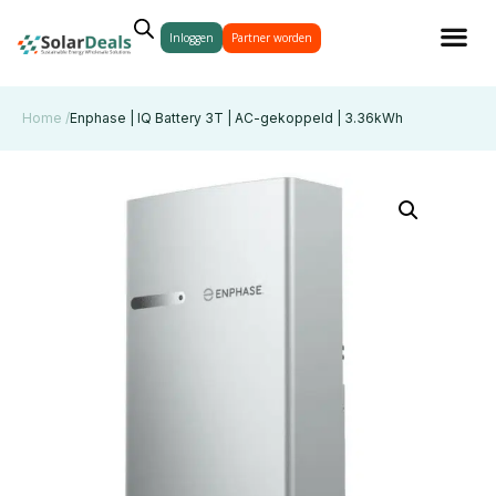
Inloggen
Partner worden
Home /
Enphase | IQ Battery 3T | AC-gekoppeld | 3.36kWh