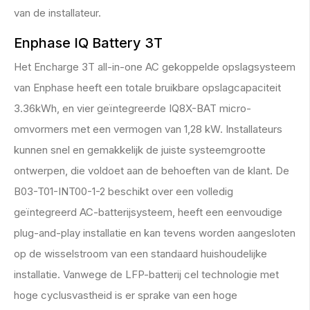
van de installateur.
Enphase IQ Battery 3T
Het Encharge 3T all-in-one AC gekoppelde opslagsysteem
van Enphase heeft een totale bruikbare opslagcapaciteit
3.36kWh, en vier geïntegreerde IQ8X-BAT micro-
omvormers met een vermogen van 1,28 kW. Installateurs
kunnen snel en gemakkelijk de juiste systeemgrootte
ontwerpen, die voldoet aan de behoeften van de klant. De
B03-T01-INT00-1-2 beschikt over een volledig
geïntegreerd AC-batterijsysteem, heeft een eenvoudige
plug-and-play installatie en kan tevens worden aangesloten
op de wisselstroom van een standaard huishoudelijke
installatie. Vanwege de LFP-batterij cel technologie met
hoge cyclusvastheid is er sprake van een hoge