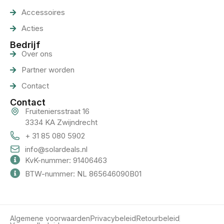
Accessoires
Acties
Bedrijf
Over ons
Partner worden
Contact
Contact
Fruiteniersstraat 16
3334 KA Zwijndrecht
+ 31 85 080 5902
info@solardeals.nl
KvK-nummer: 91406463
BTW-nummer: NL 865646090B01
Algemene voorwaarden
Privacybeleid
Retourbeleid