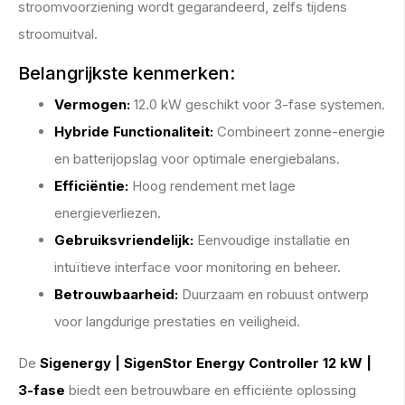
stroomvoorziening wordt gegarandeerd, zelfs tijdens
stroomuitval.
Belangrijkste kenmerken:
Vermogen:
12.0 kW geschikt voor 3-fase systemen.
Hybride Functionaliteit:
Combineert zonne-energie
en batterijopslag voor optimale energiebalans.
Efficiëntie:
Hoog rendement met lage
energieverliezen.
Gebruiksvriendelijk:
Eenvoudige installatie en
intuïtieve interface voor monitoring en beheer.
Betrouwbaarheid:
Duurzaam en robuust ontwerp
voor langdurige prestaties en veiligheid.
De
Sigenergy | SigenStor Energy Controller 12 kW |
3-fase
biedt een betrouwbare en efficiënte oplossing