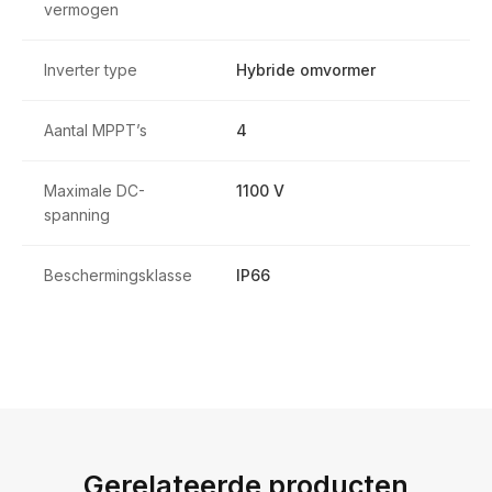
vermogen
Inverter type
Hybride omvormer
Aantal MPPT’s
4
Maximale DC-
1100 V
spanning
Beschermingsklasse
IP66
Gerelateerde producten