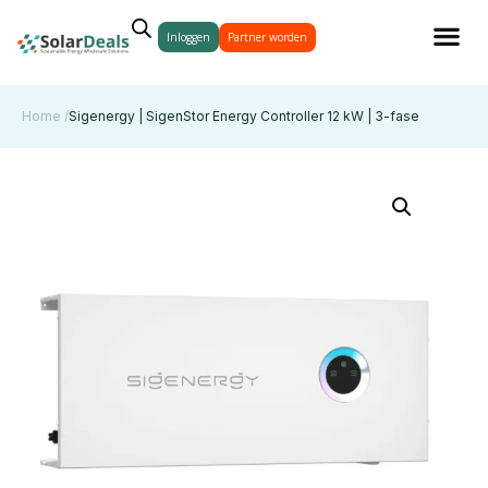
Inloggen
Partner worden
Home /
Sigenergy | SigenStor Energy Controller 12 kW | 3-fase