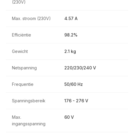
(230V)
Max. stroom (230V)
4.57 A
Efficiëntie
98.2%
Gewicht
2.1 kg
Netspanning
220/230/240 V
Frequentie
50/60 Hz
Spanningsbereik
176 - 276 V
Max.
60 V
ingangsspanning