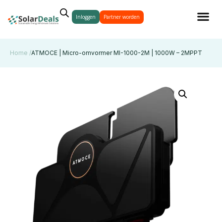
Inloggen
Partner worden
Home /
ATMOCE | Micro-omvormer MI-1000-2M | 1000W – 2MPPT