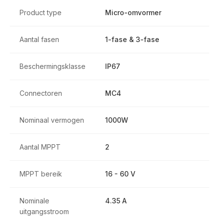
Product type
Micro-omvormer
Aantal fasen
1-fase & 3-fase
Beschermingsklasse
IP67
Connectoren
MC4
Nominaal vermogen
1000W
Aantal MPPT
2
MPPT bereik
16 - 60 V
Nominale
4.35 A
uitgangsstroom