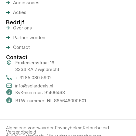
Accessoires
Acties
Bedrijf
Over ons
Partner worden
Contact
Contact
Fruiteniersstraat 16
3334 KA Zwijndrecht
+ 31 85 080 5902
info@solardeals.nl
KvK-nummer: 91406463
BTW-nummer: NL 865646090B01
Algemene voorwaarden
Privacybeleid
Retourbeleid
Verzendbeleid