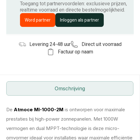
Toegang tot partnervoordelen: exclusieve prijzen,
realtime voorraad en directe bestelmogelijkheid.
Word partner
Inloggen als partner
Levering 24-48 uur
Direct uit voorraad
Factuur op naam
Omschrijving
De
Atmoce MI-1000-2M
is ontworpen voor maximale
prestaties bij high-power zonnepanelen. Met 1000W
vermogen en dual MPPT-technologie is deze micro-
omvormer ideaal voor installaties waar maximale efficiëntie