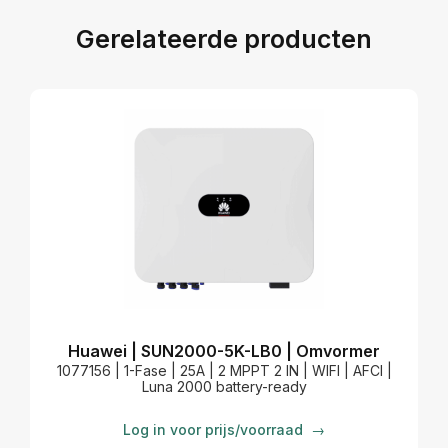
Gerelateerde producten
Huawei | SUN2000-5K-LB0 | Omvormer
1077156 | 1-Fase | 25A | 2 MPPT 2 IN | WIFI | AFCI |
Luna 2000 battery-ready
Log in voor prijs/voorraad
→