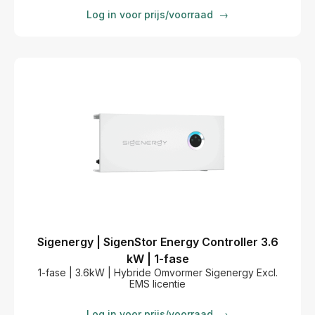
Log in voor prijs/voorraad
→
Sigenergy | SigenStor Energy Controller 3.6
kW | 1-fase
1-fase | 3.6kW | Hybride Omvormer Sigenergy Excl.
EMS licentie
Log in voor prijs/voorraad
→