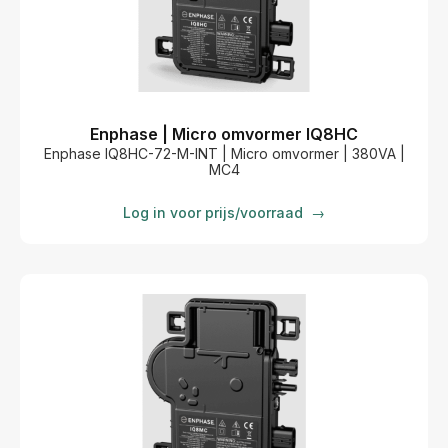
Enphase | Micro omvormer IQ8HC
Enphase IQ8HC-72-M-INT | Micro omvormer | 380VA |
MC4
Log in voor prijs/voorraad
→