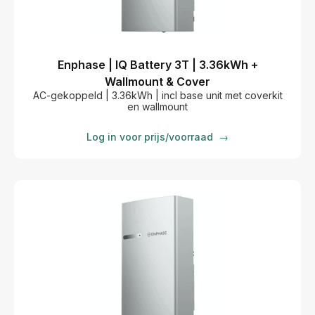
Enphase | IQ Battery 3T | 3.36kWh +
Wallmount & Cover
AC-gekoppeld | 3.36kWh | incl base unit met coverkit
en wallmount
Log in voor prijs/voorraad
→