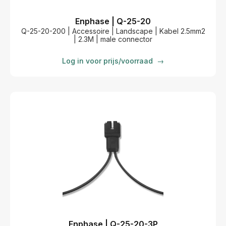
Enphase | Q-25-20
Q-25-20-200 | Accessoire | Landscape | Kabel 2.5mm2
| 2.3M | male connector
Log in voor prijs/voorraad
→
Enphase | Q-25-20-3P