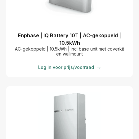
Enphase | IQ Battery 10T | AC-gekoppeld |
10.5kWh
AC-gekoppeld | 10.5kWh | incl base unit met coverkit
en wallmount
Log in voor prijs/voorraad
→