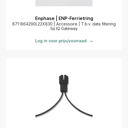
Enphase | ENP-Ferrietring
871-B64290L22X830 | Accessoire | T.b.v. data filtering
bij IQ Gateway
Log in voor prijs/voorraad
→