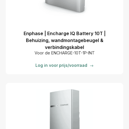
Enphase | Encharge IQ Battery 10T |
Behuizing, wandmontagebeugel &
verbindingskabel
Voor de ENCHARGE-10T-1P-INT
Log in voor prijs/voorraad
→