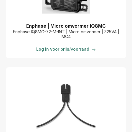
Enphase | Micro omvormer IQ8MC
Enphase IQ8MC-72-M-INT | Micro omvormer | 325VA |
MC4
Log in voor prijs/voorraad
→