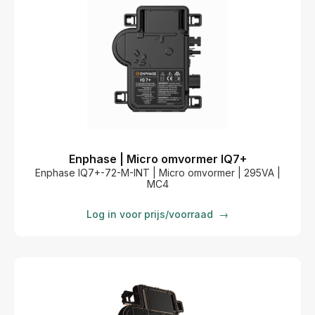
Enphase | Micro omvormer IQ7+
Enphase IQ7+-72-M-INT | Micro omvormer | 295VA |
MC4
Log in voor prijs/voorraad
→