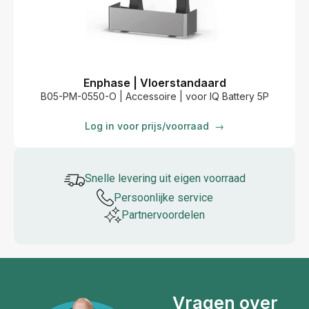
Enphase | Vloerstandaard
B05-PM-0550-O | Accessoire | voor IQ Battery 5P
Log in voor prijs/voorraad
→
Snelle levering uit eigen voorraad
Persoonlijke service
Partner­voordelen
Vragen over