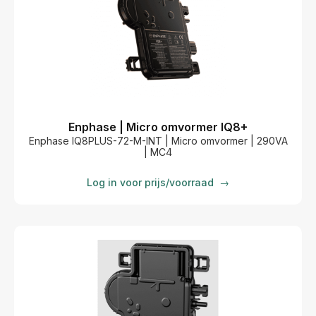
Enphase | Micro omvormer IQ8+
Enphase IQ8PLUS-72-M-INT | Micro omvormer | 290VA
| MC4
Log in voor prijs/voorraad
→