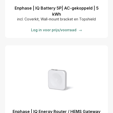
Enphase | IQ Battery 5P| AC-gekoppeld | 5
kWh
incl. Coverkit, Wall-mount bracket en Topshield
Log in voor prijs/voorraad
→
Enphase | IQ Energy Router / HEMS Gateway