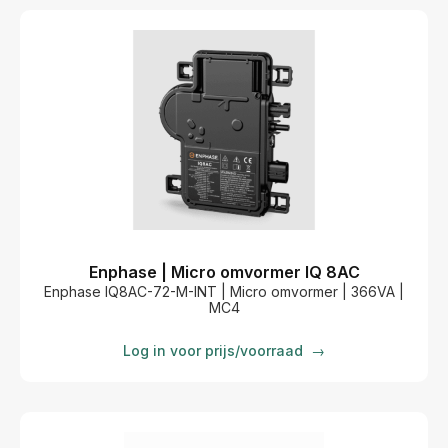
Enphase | Micro omvormer IQ 8AC
Enphase IQ8AC-72-M-INT | Micro omvormer | 366VA |
MC4
Log in voor prijs/voorraad
→