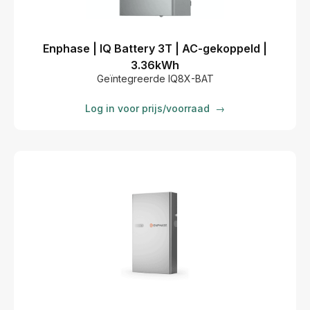
Enphase | IQ Battery 3T | AC-gekoppeld |
3.36kWh
Geïntegreerde IQ8X-BAT
Log in voor prijs/voorraad
→