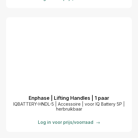
Enphase | Lifting Handles | 1 paar
IQBATTERY-HNDL-5 | Accessoire | voor IQ Battery 5P |
herbruikbaar
Log in voor prijs/voorraad
→