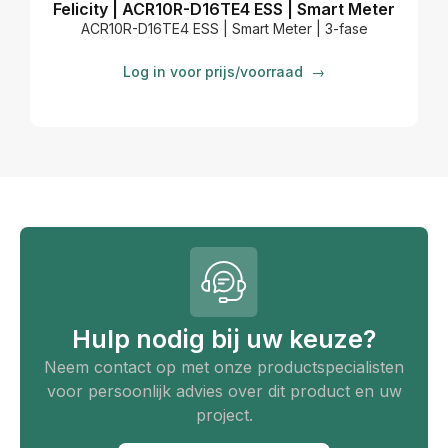
Felicity | ACR10R-D16TE4 ESS | Smart Meter
ACR10R-D16TE4 ESS | Smart Meter | 3-fase
Log in voor prijs/voorraad
→
Hulp nodig bij uw keuze?
Neem contact op met onze productspecialisten
voor persoonlijk advies over dit product en uw
project.