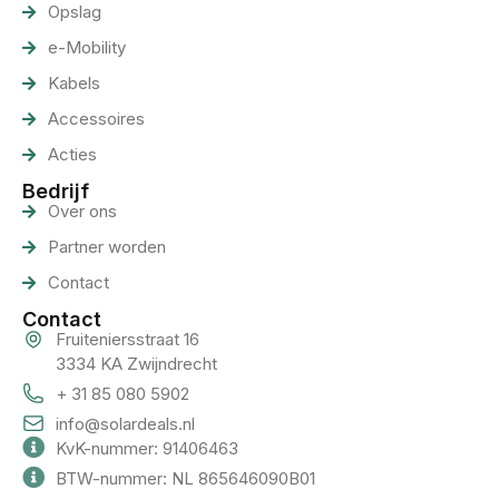
Opslag
e-Mobility
Kabels
Accessoires
Acties
Bedrijf
Over ons
Partner worden
Contact
Contact
Fruiteniersstraat 16
3334 KA Zwijndrecht
+ 31 85 080 5902
info@solardeals.nl
KvK-nummer: 91406463
BTW-nummer: NL 865646090B01