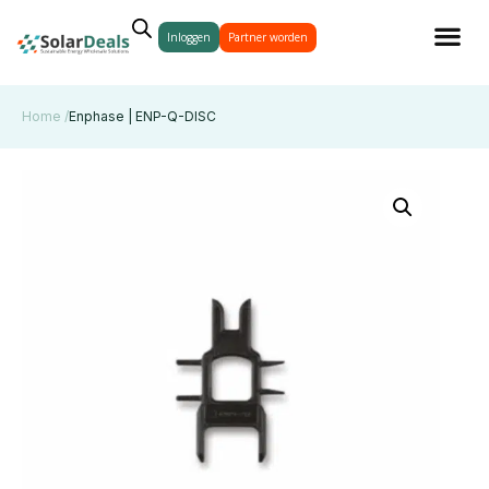
Inloggen
Partner worden
Home /
Enphase | ENP-Q-DISC