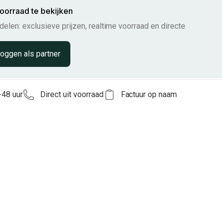
voorraad te bekijken
elen: exclusieve prijzen, realtime voorraad en directe
loggen als partner
-48 uur
Direct uit voorraad
Factuur op naam