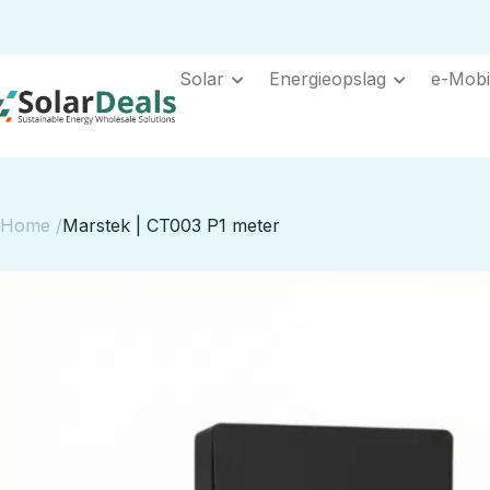
Solar
Energieopslag
e-Mobil
Home /
Marstek | CT003 P1 meter