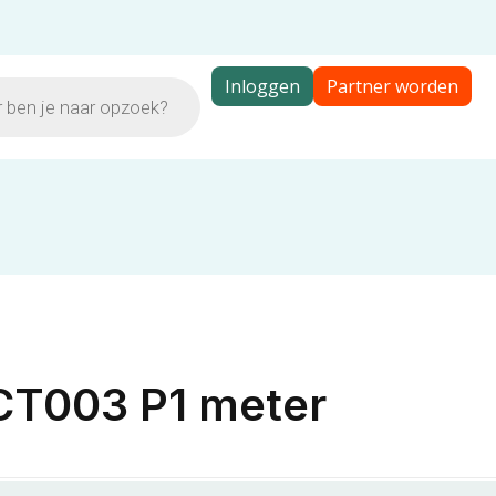
Inloggen
Partner worden
CT003 P1 meter