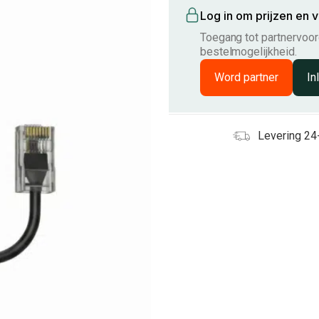
Log in om prijzen en 
Toegang tot partnervoord
bestelmogelijkheid.
Word partner
In
Levering 24