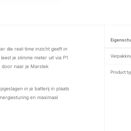
Eigensch
 die real-time inzicht geeft in
Verpakkin
eest je slimme meter uit via P1
 door naar je Marstek
Product t
eslagen in je batterij in plaats
energiesturing en maximaal