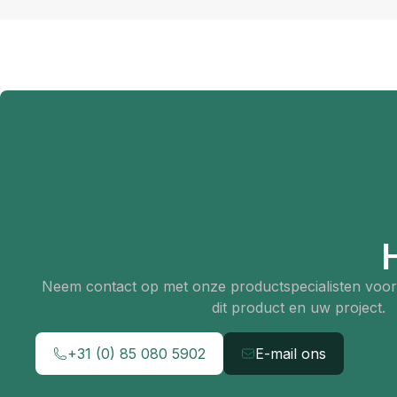
Neem contact op met onze productspecialisten voor 
dit product en uw project.
+31 (0) 85 080 5902
E-mail ons