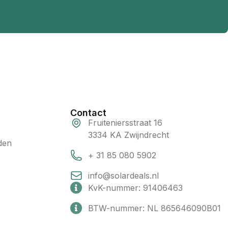
Contact
Fruiteniersstraat 16
3334 KA Zwijndrecht
den
+ 31 85 080 5902
info@solardeals.nl
KvK-nummer: 91406463
BTW-nummer: NL 865646090B01