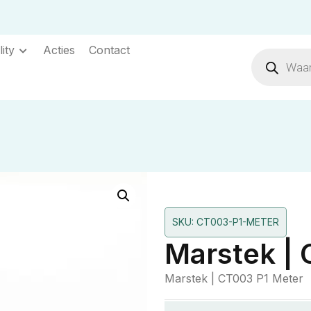
ity
Acties
Contact
SKU: CT003-P1-METER
Marstek | 
Marstek | CT003 P1 Meter