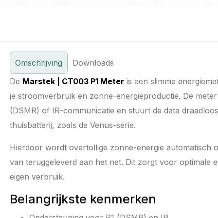
Omschrijving
Downloads
De
Marstek | CT003 P1 Meter
is een slimme energiemeter
je stroomverbruik en zonne-energieproductie. De meter l
(DSMR) of IR-communicatie en stuurt de data draadloos
thuisbatterij, zoals de Venus-serie.
Hierdoor wordt overtollige zonne-energie automatisch opg
van teruggeleverd aan het net. Dit zorgt voor optimale 
eigen verbruik.
Belangrijkste kenmerken
Ondersteuning voor P1 (DSMR) en IR