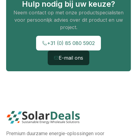
Hulp nodig bij uw keuze?
Neem contact op met onze productspecialisten
voor persoonlijk advies over dit product en uw
project.
+31 (0) 85 080 5902
E-mail ons
Premium duurzame energie-oplossingen voor