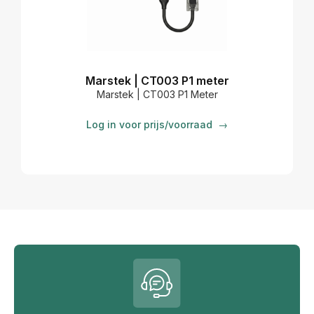
Marstek | CT003 P1 meter
Marstek | CT003 P1 Meter
Log in voor prijs/voorraad
→