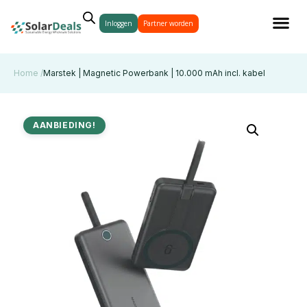
Inloggen
Partner worden
Home /
Marstek | Magnetic Powerbank | 10.000 mAh incl. kabel
AANBIEDING!