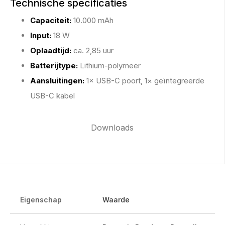
Technische specificaties
Capaciteit:
10.000 mAh
Input:
18 W
Oplaadtijd:
ca. 2,85 uur
Batterijtype:
Lithium-polymeer
Aansluitingen:
1× USB-C poort, 1× geïntegreerde
USB-C kabel
Downloads
Eigenschap
Waarde