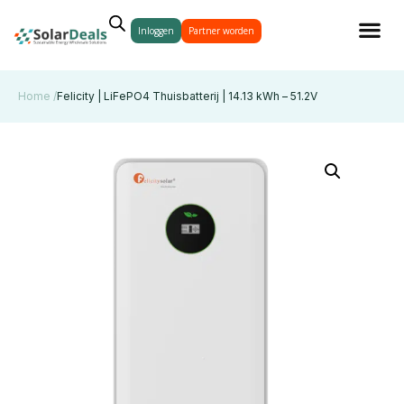
Inloggen
Partner worden
Home /
Felicity | LiFePO4 Thuisbatterij | 14.13 kWh – 51.2V