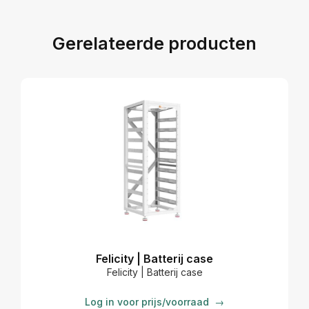
Gerelateerde producten
Felicity | Batterij case
F
Felicity | Batterij case
Log in voor prijs/voorraad
→