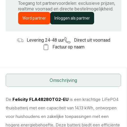
Toegang tot partnervoordelen: exclusieve prijzen,
realtime voorraad en directe bestelmogelijkheid.
Word partner
Inloggen als partner
Levering 24-48 uur
Direct uit voorraad
Factuur op naam
Omschrijving
De
Felicity FLA48280TG2-EU
is een krachtige LiFePO4
thuisbatterij met een capaciteit van 14.13 kWh, ontworpen
voor huishoudens en zakelijke toepassingen met een
hogere energiebehoefte. Deze batterij biedt een efficiënte