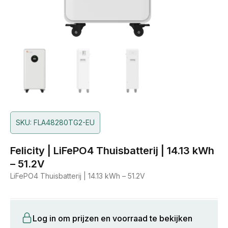
SKU: FLA48280TG2-EU
Felicity | LiFePO4 Thuisbatterij | 14.13 kWh
– 51.2V
LiFePO4 Thuisbatterij | 14.13 kWh – 51.2V
Log in om prijzen en voorraad te bekijken