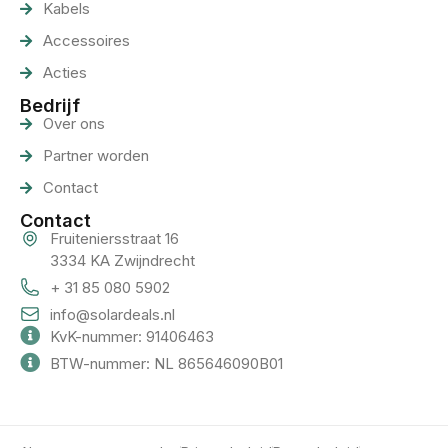
Kabels
Accessoires
Acties
Bedrijf
Over ons
Partner worden
Contact
Contact
Fruiteniersstraat 16
3334 KA Zwijndrecht
+ 31 85 080 5902
info@solardeals.nl
KvK-nummer: 91406463
BTW-nummer: NL 865646090B01