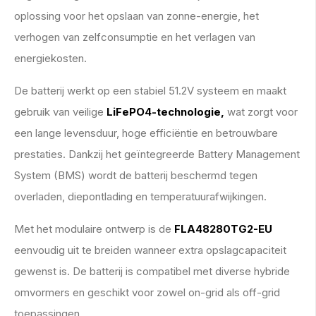
oplossing voor het opslaan van zonne-energie, het
verhogen van zelfconsumptie en het verlagen van
energiekosten.
De batterij werkt op een stabiel 51.2V systeem en maakt
gebruik van veilige
LiFePO4-technologie,
wat zorgt voor
een lange levensduur, hoge efficiëntie en betrouwbare
prestaties. Dankzij het geïntegreerde Battery Management
System (BMS) wordt de batterij beschermd tegen
overladen, diepontlading en temperatuurafwijkingen.
Met het modulaire ontwerp is de
FLA48280TG2-EU
eenvoudig uit te breiden wanneer extra opslagcapaciteit
gewenst is. De batterij is compatibel met diverse hybride
omvormers en geschikt voor zowel on-grid als off-grid
toepassingen.