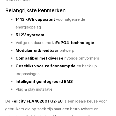
Belangrijkste kenmerken
14.13 kWh capaciteit
voor uitgebreide
energieopslag
51.2V systeem
Veilige en duurzame
LiFePO4-technologie
Modulair uitbreidbaar
ontwerp
Compatibel met diverse
hybride omvormers
Geschikt voor zelfconsumptie
en back-up
toepassingen
Intelligent geïntegreerd BMS
Plug & play installatie
De
Felicity FLA48280TG2-EU
is een ideale keuze voor
gebruikers die op zoek zijn naar een betrouwbare en