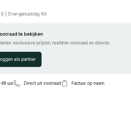
 | Energieopslag Kit
voorraad te bekijken
elen: exclusieve prijzen, realtime voorraad en directe
loggen als partner
-48 uur
Direct uit voorraad
Factuur op naam