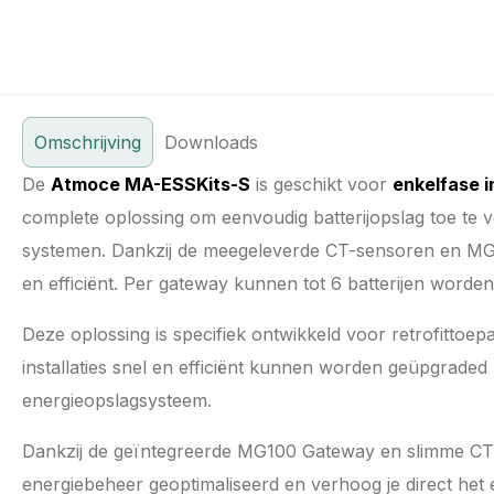
Omschrijving
Downloads
De
Atmoce MA-ESSKits-S
is geschikt voor
enkelfase i
complete oplossing om eenvoudig batterijopslag toe te
systemen. Dankzij de meegeleverde CT-sensoren en MG10
en efficiënt. Per gateway kunnen tot 6 batterijen worde
Deze oplossing is specifiek ontwikkeld voor retrofitto
installaties snel en efficiënt kunnen worden geüpgraded
energieopslagsysteem.
Dankzij de geïntegreerde MG100 Gateway en slimme CT
energiebeheer geoptimaliseerd en verhoog je direct het 