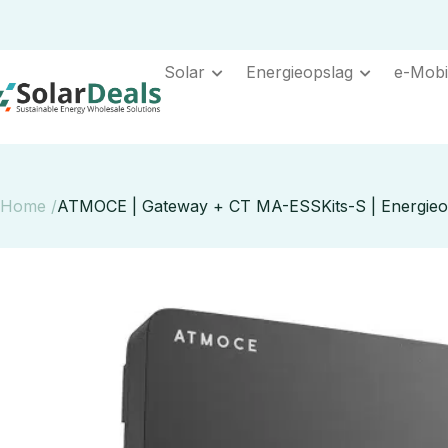
Solar
Energieopslag
e-Mobil
Home /
ATMOCE | Gateway + CT MA-ESSKits-S | Energieops