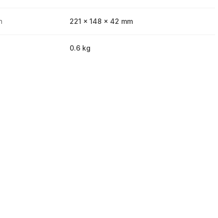
n
221 x 148 x 42 mm
0.6 kg