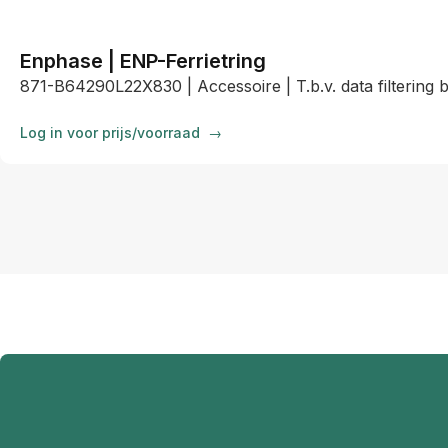
Enphase | ENP-Ferrietring
871-B64290L22X830 | Accessoire | T.b.v. data filtering 
Log in voor prijs/voorraad
→