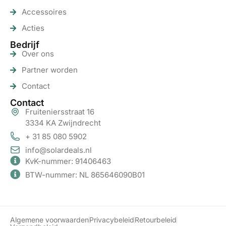
Accessoires
Acties
Bedrijf
Over ons
Partner worden
Contact
Contact
Fruiteniersstraat 16
3334 KA Zwijndrecht
+ 31 85 080 5902
info@solardeals.nl
KvK-nummer: 91406463
BTW-nummer: NL 865646090B01
Algemene voorwaarden
Privacybeleid
Retourbeleid