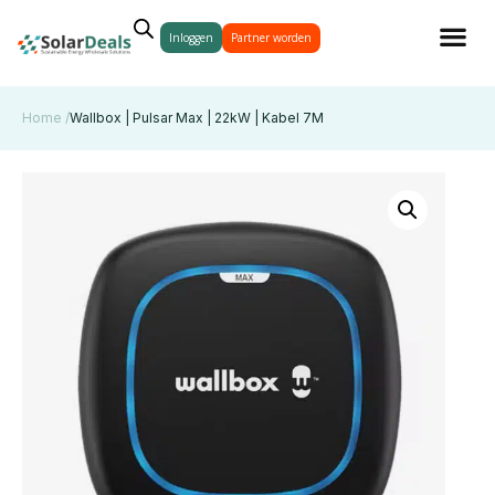
Inloggen
Partner worden
Home /
Wallbox | Pulsar Max | 22kW | Kabel 7M