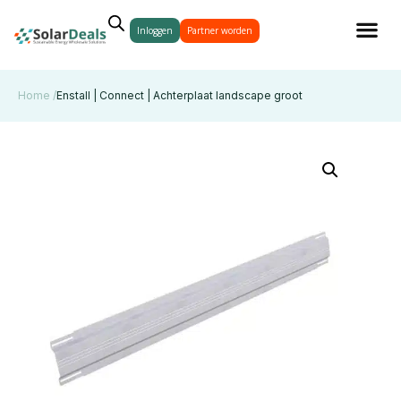
Inloggen
Partner worden
Home /
Enstall | Connect | Achterplaat landscape groot