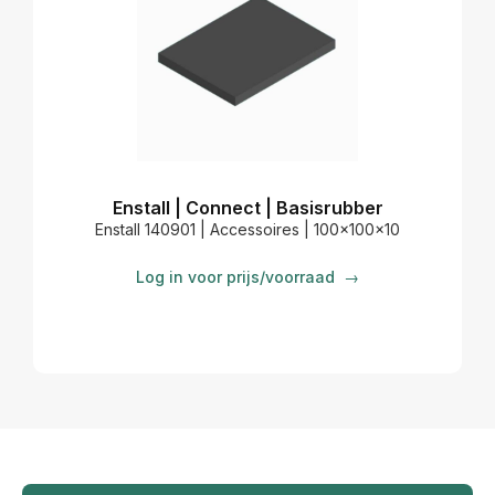
Enstall | Connect | Basisrubber
E
Enstall 140901 | Accessoires | 100x100x10
Log in voor prijs/voorraad
→