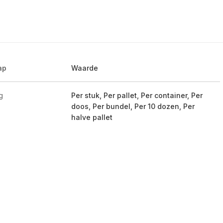
ap
Waarde
g
Per stuk, Per pallet, Per container, Per
doos, Per bundel, Per 10 dozen, Per
halve pallet