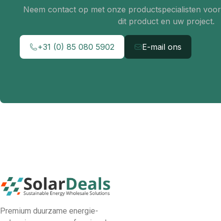
Neem contact op met onze productspecialisten voor 
dit product en uw project.
+31 (0) 85 080 5902
E-mail ons
Premium duurzame energie-