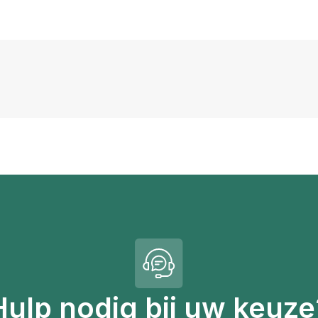
Hulp nodig bij uw keuze