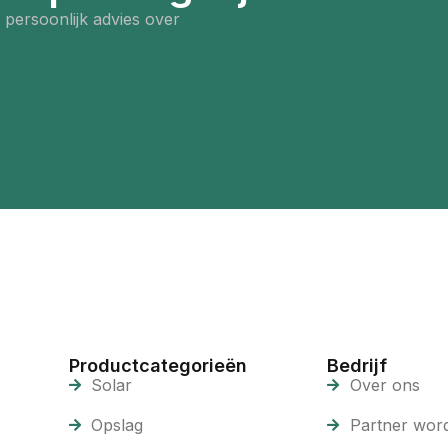
persoonlijk advies over
Productcategorieën
Bedrijf
Solar
Over ons
Opslag
Partner wor