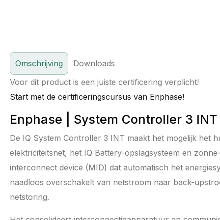
Omschrijving
Downloads
Voor dit product is een juiste certificering verplicht!
Start met de certificeringscursus van Enphase!
Enphase | System Controller 3 INT
De IQ System Controller 3 INT maakt het mogelijk het h
elektriciteitsnet, het IQ Battery-opslagsysteem en zonne
interconnect device (MID) dat automatisch het energiesy
naadloos overschakelt van netstroom naar back-upstro
netstoring.
Het consolideert interconnectieapparatuur en communic