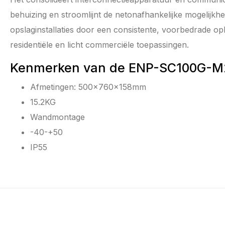
behuizing en stroomlijnt de netonafhankelijke mogelijk
opslaginstallaties door een consistente, voorbedrade op
residentiële en licht commerciële toepassingen.
Kenmerken van de ENP-SC100G-
Afmetingen: 500x760x158mm
15.2KG
Wandmontage
-40-+50
IP55