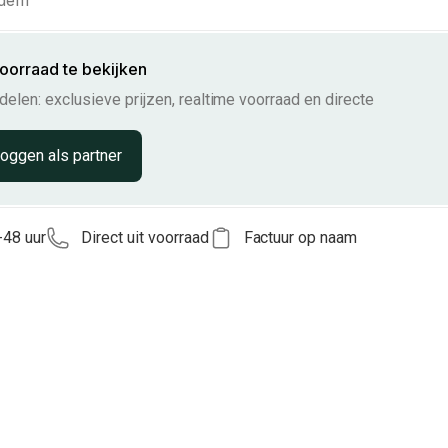
odem
voorraad te bekijken
elen: exclusieve prijzen, realtime voorraad en directe
loggen als partner
-48 uur
Direct uit voorraad
Factuur op naam