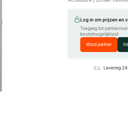
Accessoire | zonder cellm
Log in om prijzen en 
Toegang tot partnervoord
bestelmogelijkheid.
Word partner
In
Levering 24