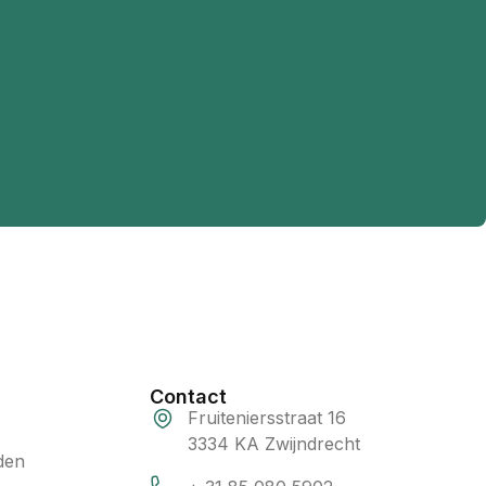
Contact
Fruiteniersstraat 16
3334 KA Zwijndrecht
den