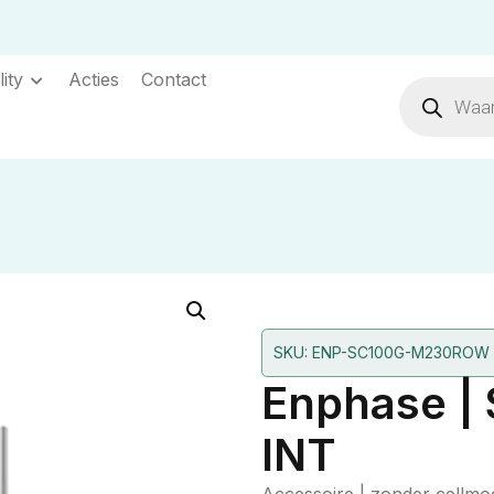
ity
Acties
Contact
SKU: ENP-SC100G-M230ROW
Enphase | 
INT