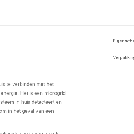
Eigensch
Verpakkin
uis te verbinden met het
-energie. Het is een microgrid
steem in huis detecteert en
om in het geval van een
atiegateway in één enkele