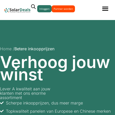
Inloggen
Partner worden
Home /
Betere inkoopprijzen
Verhoog jouw
winst
Lever A kwaliteit aan jouw
klanten met ons enorme
assortiment
Scherpe inkoopprijzen, dus meer marge
Topkwaliteit panelen van Europese en Chinese merken