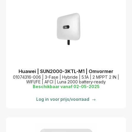
Huawei | SUN2000-3KTL-M1 | Omvormer
01074316-006 | 3-Fase | Hybride | 5.1A | 2 MPPT 2 IN |
WIFI/FE | AFCI | Luna 2000 battery-ready
Beschikbaar vanaf 02-05-2025
Log in voor prijs/voorraad
→