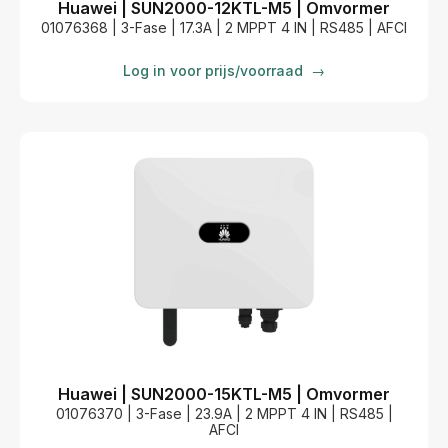
Huawei | SUN2000-12KTL-M5 | Omvormer
01076368 | 3-Fase | 17.3A | 2 MPPT 4 IN | RS485 | AFCI
Log in voor prijs/voorraad
→
Huawei | SUN2000-15KTL-M5 | Omvormer
01076370 | 3-Fase | 23.9A | 2 MPPT 4 IN | RS485 |
AFCI