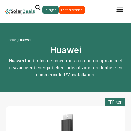
Inloggen
Partner worden
Home /
Huawei
Huawei
Huawei biedt slimme omvormers en energieopslag met
geavanceerd energiebeheer, ideaal voor residentiële en
commerciële PV-installaties.
Filter