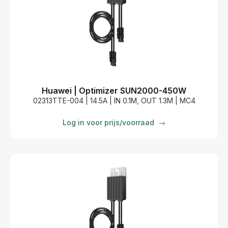
Huawei | Optimizer SUN2000-450W
02313TTE-004 | 14.5A | IN 0.1M, OUT 1.3M | MC4
Log in voor prijs/voorraad
→