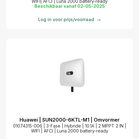
WIFI| AFCI | Luna 2000 battery-ready
Beschikbaar vanaf 02-05-2025
Log in voor prijs/voorraad
→
Huawei | SUN2000-6KTL-M1 | Omvormer
01074315-006 | 3-Fase | Hybride | 10.1A | 2 MPPT 2 IN |
WIFI | AFCI | Luna 2000 battery-ready