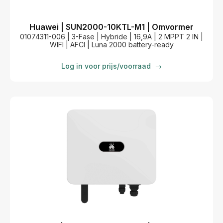
Huawei | SUN2000-10KTL-M1 | Omvormer
01074311-006 | 3-Fase | Hybride | 16,9A | 2 MPPT 2 IN |
WIFI | AFCI | Luna 2000 battery-ready
Log in voor prijs/voorraad
→