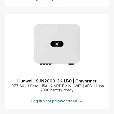
Huawei | SUN2000-3K-LB0 | Omvormer
1077160 | 1-Fase | 15A | 2 MPPT 2 IN | WIFI | AFCI | Luna
2000 battery-ready
Log in voor prijs/voorraad
→