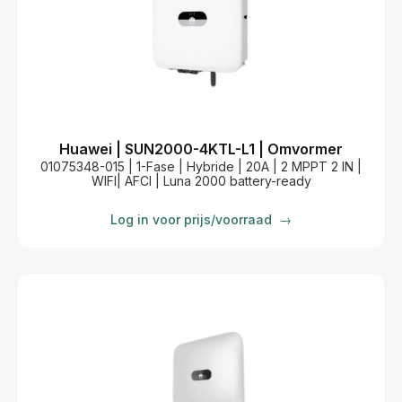
Huawei | SUN2000-4KTL-L1 | Omvormer
01075348-015 | 1-Fase | Hybride | 20A | 2 MPPT 2 IN |
WIFI| AFCI | Luna 2000 battery-ready
Log in voor prijs/voorraad
→