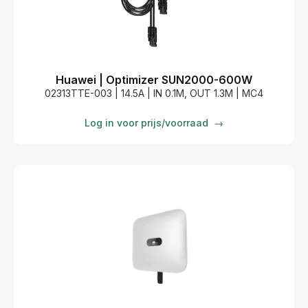
Huawei | Optimizer SUN2000-600W
02313TTE-003 | 14.5A | IN 0.1M, OUT 1.3M | MC4
Log in voor prijs/voorraad
→