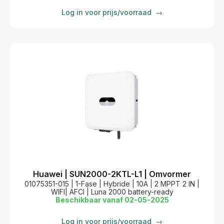
Log in voor prijs/voorraad
→
Huawei | SUN2000-2KTL-L1 | Omvormer
01075351-015 | 1-Fase | Hybride | 10A | 2 MPPT 2 IN |
WIFI| AFCI | Luna 2000 battery-ready
Beschikbaar vanaf 02-05-2025
Log in voor prijs/voorraad
→