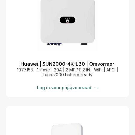
Huawei | SUN2000-4K-LB0 | Omvormer
1077158 | 1-Fase | 20A | 2 MPPT 2 IN | WIFI | AFCI |
Luna 2000 battery-ready
Log in voor prijs/voorraad
→