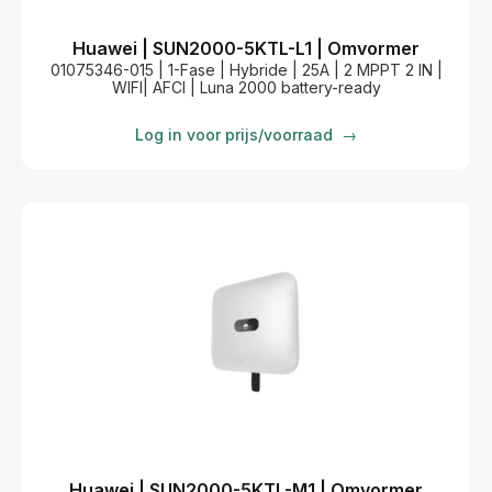
Huawei | SUN2000-5KTL-L1 | Omvormer
01075346-015 | 1-Fase | Hybride | 25A | 2 MPPT 2 IN |
WIFI| AFCI | Luna 2000 battery-ready
Log in voor prijs/voorraad
→
Huawei | SUN2000-5KTL-M1 | Omvormer