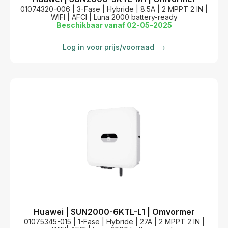
01074320-006 | 3-Fase | Hybride | 8.5A | 2 MPPT 2 IN |
WIFI | AFCI | Luna 2000 battery-ready
Beschikbaar vanaf 02-05-2025
Log in voor prijs/voorraad
→
Huawei | SUN2000-6KTL-L1 | Omvormer
01075345-015 | 1-Fase | Hybride | 27A | 2 MPPT 2 IN |