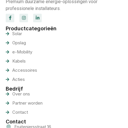
Premium duurzame energie-oplossingen voor
professionele installateurs.
Productcategorieën
Solar
Opslag
e-Mobility
Kabels
Accessoires
Acties
Bedrijf
Over ons
Partner worden
Contact
Contact
Fruiteniersstraat 16