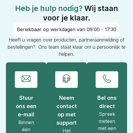
Heb je hulp nodig?
Wij staan
voor je klaar.
Bereikbaar op werkdagen van 09:00 - 17:30
Heeft u vragen over producten, partneraanmelding of
bestellingen? Ons team staat klaar om u persoonlijk te
helpen.
Stuur
Neem
Bel ons
ons een
contact
direct
Spreek
e-mail
op met
meteen
Binnen
support
met een
één
Het