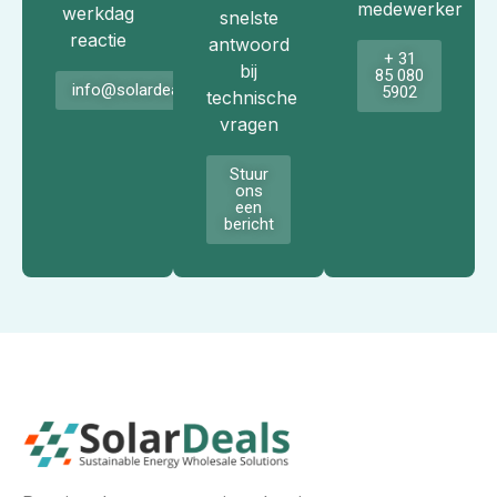
medewerker
werkdag
snelste
reactie
antwoord
+ 31
bij
85 080
info@solardeals.nl
5902
technische
vragen
Stuur
ons
een
bericht