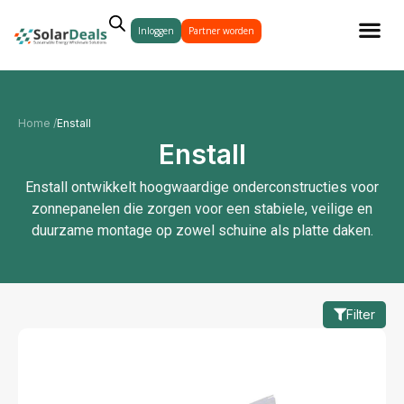
Inloggen
Partner worden
Home /
Enstall
Enstall
Enstall ontwikkelt hoogwaardige onderconstructies voor
zonnepanelen die zorgen voor een stabiele, veilige en
duurzame montage op zowel schuine als platte daken.
Filter