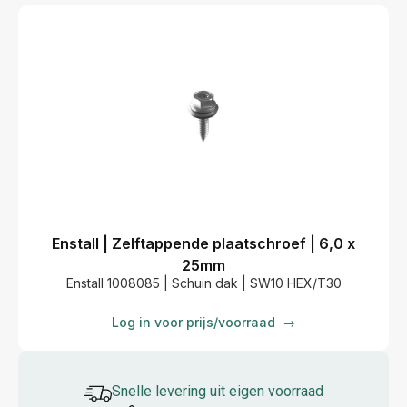
Enstall | Zelftappende plaatschroef | 6,0 x
25mm
Enstall 1008085 | Schuin dak | SW10 HEX/T30
Log in voor prijs/voorraad
→
Snelle levering uit eigen voorraad