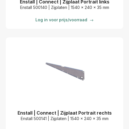
Enstall | Connect | Zijplaat Portrait links
Enstall 500140 | Zijplaten | 1540 x 240 x 35 mm
Log in voor prijs/voorraad
→
Enstall | Connect | Zijplaat Portrait rechts
Enstall 500141 | Zijplaten | 1540 x 240 x 35 mm