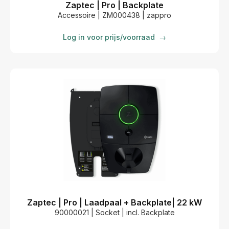
Zaptec | Pro | Backplate
Accessoire | ZM000438 | zappro
Log in voor prijs/voorraad
→
Zaptec | Pro | Laadpaal + Backplate| 22 kW
90000021 | Socket | incl. Backplate