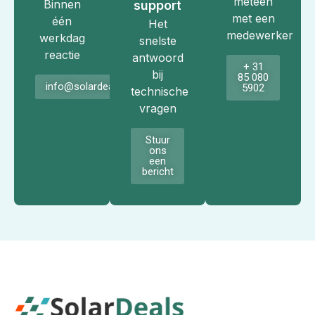
meteen
Binnen
support
met een
één
Het
medewerker
werkdag
snelste
reactie
antwoord
+ 31
bij
85 080
info@solardeals.nl
5902
technische
vragen
Stuur
ons
een
bericht