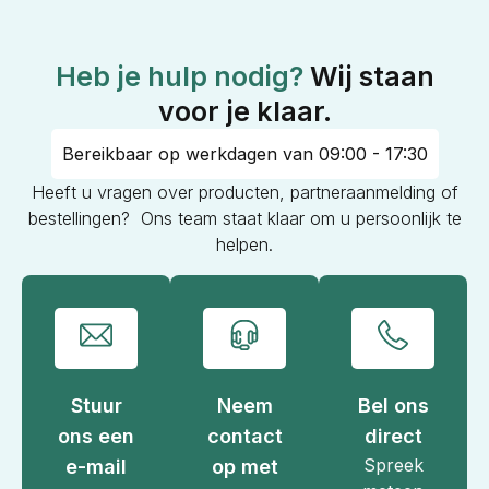
Heb je hulp nodig?
Wij staan
voor je klaar.
Bereikbaar op werkdagen van 09:00 - 17:30
Heeft u vragen over producten, partneraanmelding of
bestellingen? Ons team staat klaar om u persoonlijk te
helpen.
Stuur
Neem
Bel ons
ons een
contact
direct
Spreek
e-mail
op met