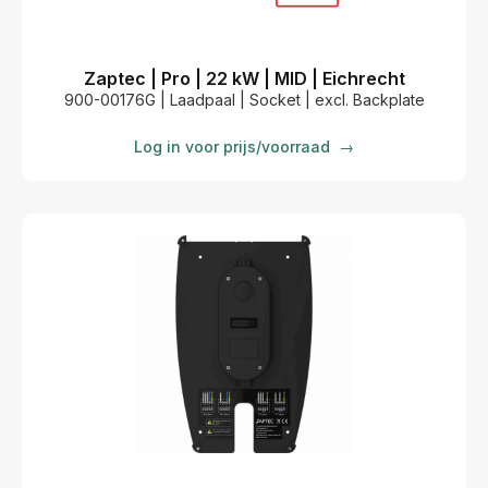
Zaptec | Pro | 22 kW | MID | Eichrecht
900-00176G | Laadpaal | Socket | excl. Backplate
Log in voor prijs/voorraad
→